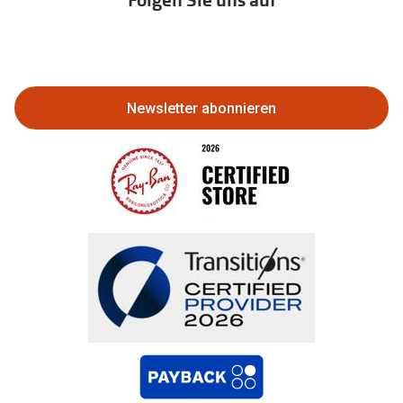
Folgen Sie uns auf
Abo kündigen
Eine Bestellung stornieren oder
zurückgeben
Newsletter abonnieren
Bestellung widerrufen