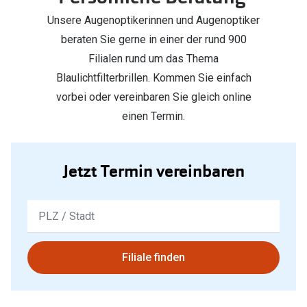
Unsere Augenoptikerinnen und Augenoptiker
beraten Sie gerne in einer der rund 900
Filialen rund um das Thema
Blaulichtfilterbrillen. Kommen Sie einfach
vorbei oder vereinbaren Sie gleich online
einen Termin.
Jetzt Termin vereinbaren
Keine
Ergebnisse
gefunden.
Bitte
Filiale finden
nutzen
Sie
untenstehenden