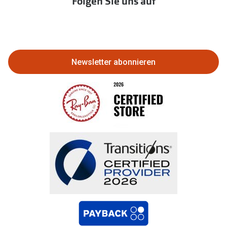
Folgen Sie uns auf
Abo kündigen
Eine Bestellung stornieren oder
zurückgeben
Newsletter abonnieren
Bestellung widerrufen