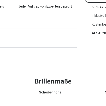
eis
Jeder Auftrag von Experten geprüft
60° PAYB
Inklusive
Kostenlos
Alle Auft
Brillenmaße
Scheibenhöhe