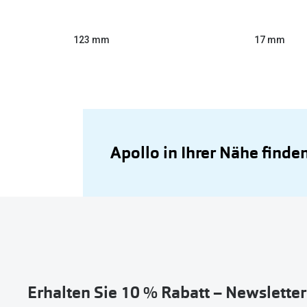
123 mm
17 mm
Apollo in Ihrer Nähe finde
Erhalten Sie 10 % Rabatt – Newslette