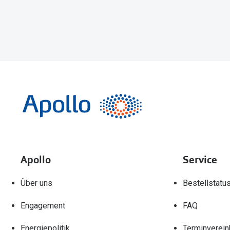
Apollo
Service
Über uns
Bestellstatu
Engagement
FAQ
Energiepolitik
Terminverein