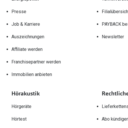
Presse
Filialübersich
Job & Karriere
PAYBACK bei
Auszeichnungen
Newsletter
Affiliate werden
Franchisepartner werden
Immobilien anbieten
Hörakustik
Rechtlich
Hörgeräte
Lieferketten
Hörtest
Abo kündige