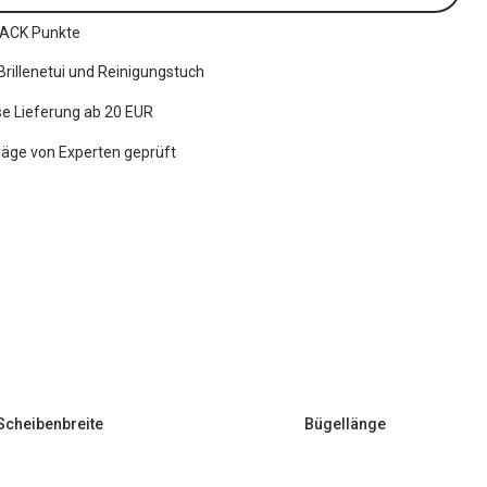
ACK Punkte
 Brillenetui und Reinigungstuch
e Lieferung ab 20 EUR
räge von Experten geprüft
Scheibenbreite
Bügellänge