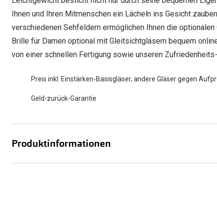
Leichtgewicht besticht nicht nur durch seine bequemen Eig
Ihnen und Ihren Mitmenschen ein Lächeln ins Gesicht zaube
verschiedenen Sehfeldern ermöglichen Ihnen die optionalen Gl
Brille für Damen optional mit Gleitsichtgläsern bequem online 
von einer schnellen Fertigung sowie unseren Zufriedenheits-
Preis inkl. Einstärken-Basisgläser, andere Gläser gegen Aufpr
Geld-zurück-Garantie
Produktinformationen