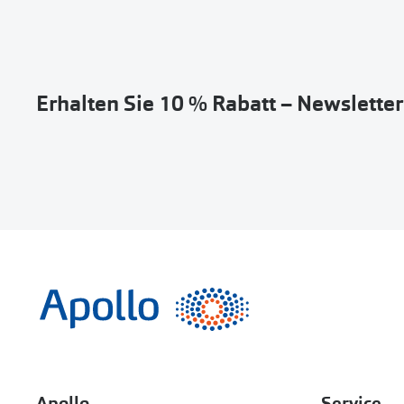
Erhalten Sie 10 % Rabatt – Newslette
Apollo
Service