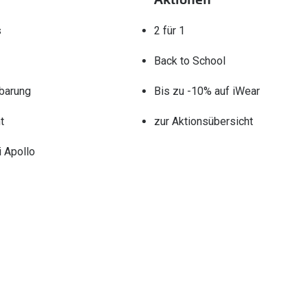
s
2 für 1
Back to School
barung
Bis zu -10% auf iWear
t
zur Aktionsübersicht
 Apollo