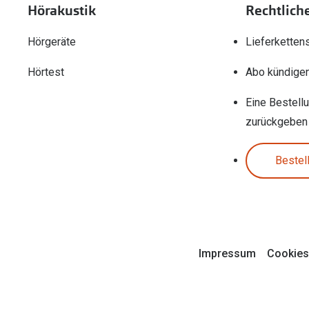
Hörakustik
Rechtlich
Hörgeräte
Lieferketten
Hörtest
Abo kündige
Eine Bestell
zurückgeben
Bestel
Impressum
Cookies