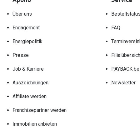
Über uns
Bestellstatu
Engagement
FAQ
Energiepolitik
Terminverein
Presse
Filialübersich
Job & Karriere
PAYBACK bei
Auszeichnungen
Newsletter
Affiliate werden
Franchisepartner werden
Immobilien anbieten