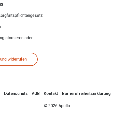
es
sorgfaltspflichtengesetz
n
ung stornieren oder
lung widerrufen
Datenschutz
AGB
Kontakt
Barrierefreiheitserklärung
© 2026 Apollo