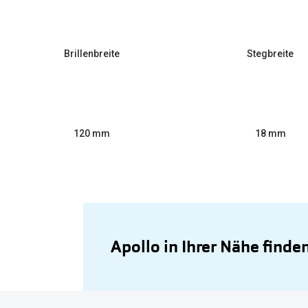
Brillenbreite
Stegbreite
120 mm
18 mm
Apollo in Ihrer Nähe finde