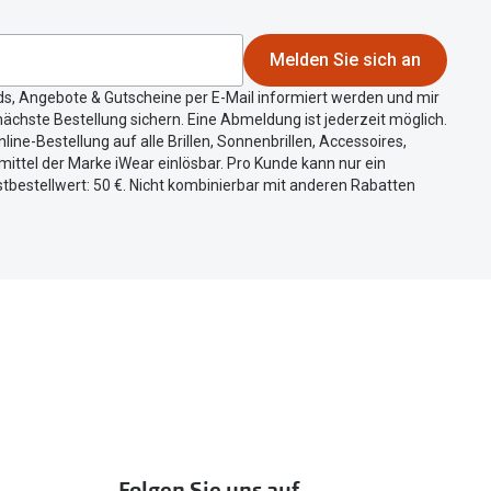
Melden Sie sich an
ds, Angebote & Gutscheine per E-Mail informiert werden und mir
ächste Bestellung sichern. Eine Abmeldung ist jederzeit möglich.
nline-Bestellung auf alle Brillen, Sonnenbrillen, Accessoires,
ittel der Marke iWear einlösbar. Pro Kunde kann nur ein
tbestellwert: 50 €. Nicht kombinierbar mit anderen Rabatten
Folgen Sie uns auf