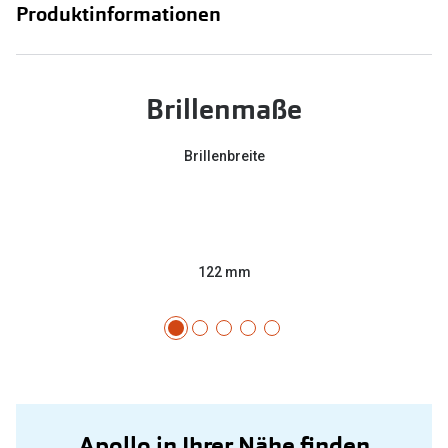
Produktinformationen
Brillenmaße
Brillenbreite
122 mm
Apollo in Ihrer Nähe finden