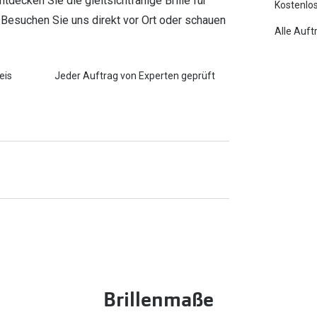
decken Sie die gleitsichtfähige Brille für
Kostenlos
 Besuchen Sie uns direkt vor Ort oder schauen
Alle Auft
eis
Jeder Auftrag von Experten geprüft
Brillenmaße