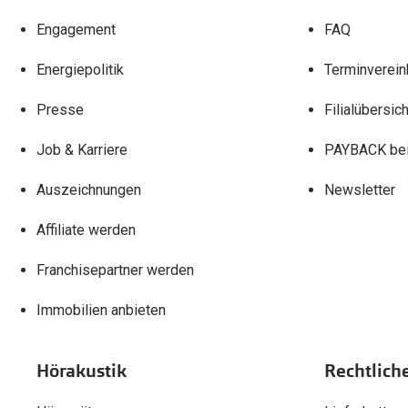
Engagement
FAQ
Energiepolitik
Terminverein
Presse
Filialübersich
Job & Karriere
PAYBACK bei
Auszeichnungen
Newsletter
Affiliate werden
Franchisepartner werden
Immobilien anbieten
Hörakustik
Rechtlich