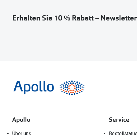
Erhalten Sie 10 % Rabatt – Newslette
Apollo
Service
Über uns
Bestellstatu