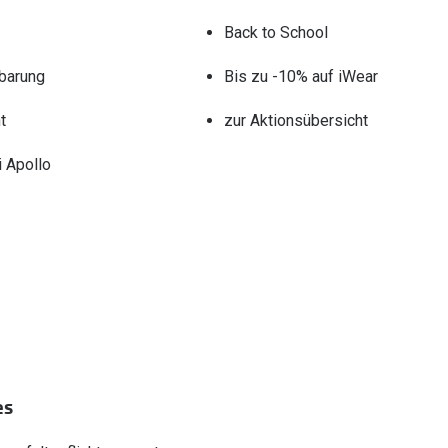
Back to School
barung
Bis zu -10% auf iWear
t
zur Aktionsübersicht
 Apollo
es