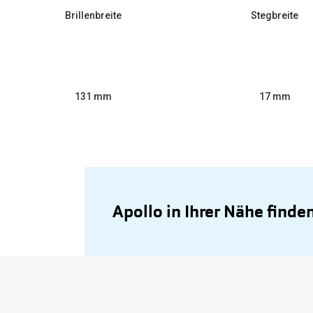
Brillenbreite
Stegbreite
131 mm
17 mm
Apollo in Ihrer Nähe finde