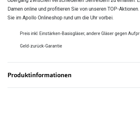
Übergang zwischen verschiedenen Sehfeldern zu erhalten. Ent
Damen online und profitieren Sie von unseren TOP-Aktionen.
Sie im Apollo Onlineshop rund um die Uhr vorbei.
Preis inkl. Einstärken-Basisgläser, andere Gläser gegen Aufpr
Geld-zurück-Garantie
Produktinformationen