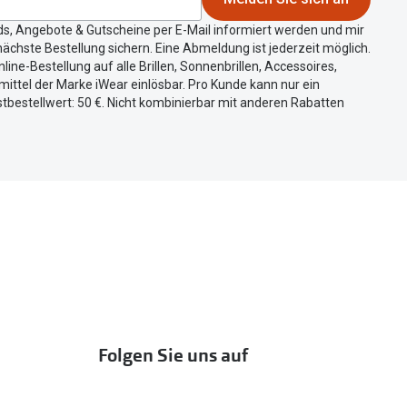
ds, Angebote & Gutscheine per E-Mail informiert werden und mir
ächste Bestellung sichern. Eine Abmeldung ist jederzeit möglich.
nline-Bestellung auf alle Brillen, Sonnenbrillen, Accessoires,
ittel der Marke iWear einlösbar. Pro Kunde kann nur ein
tbestellwert: 50 €. Nicht kombinierbar mit anderen Rabatten
Folgen Sie uns auf