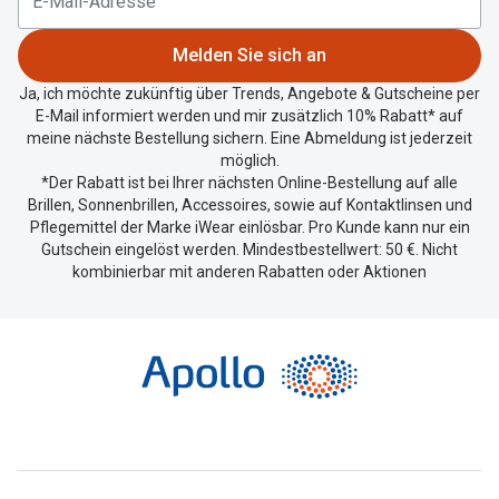
Standort
zu
Melden Sie sich an
teilen.
Ja, ich möchte zukünftig über Trends, Angebote & Gutscheine per
E-Mail informiert werden und mir zusätzlich 10% Rabatt* auf
meine nächste Bestellung sichern. Eine Abmeldung ist jederzeit
möglich.
*Der Rabatt ist bei Ihrer nächsten Online-Bestellung auf alle
Brillen, Sonnenbrillen, Accessoires, sowie auf Kontaktlinsen und
Pflegemittel der Marke iWear einlösbar. Pro Kunde kann nur ein
Gutschein eingelöst werden. Mindestbestellwert: 50 €. Nicht
kombinierbar mit anderen Rabatten oder Aktionen