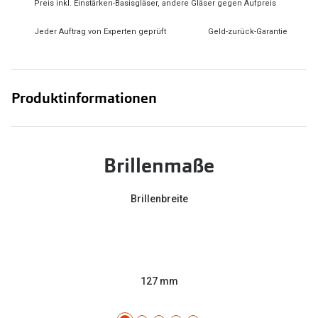
Preis inkl. Einstärken-Basisgläser, andere Gläser gegen Aufpreis
Jeder Auftrag von Experten geprüft
Geld-zurück-Garantie
Produktinformationen
Brillenmaße
Brillenbreite
127 mm