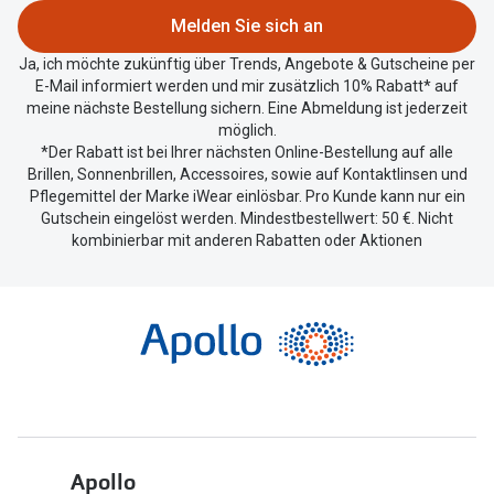
zu
Melden Sie sich an
teilen.
Ja, ich möchte zukünftig über Trends, Angebote & Gutscheine per
E-Mail informiert werden und mir zusätzlich 10% Rabatt* auf
meine nächste Bestellung sichern. Eine Abmeldung ist jederzeit
möglich.
*Der Rabatt ist bei Ihrer nächsten Online-Bestellung auf alle
Brillen, Sonnenbrillen, Accessoires, sowie auf Kontaktlinsen und
Pflegemittel der Marke iWear einlösbar. Pro Kunde kann nur ein
Gutschein eingelöst werden. Mindestbestellwert: 50 €. Nicht
kombinierbar mit anderen Rabatten oder Aktionen
Apollo