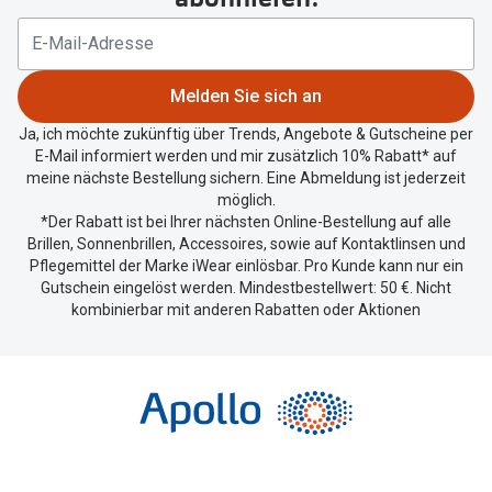
Ihren
aktuellen
Standort
zu
Melden Sie sich an
teilen.
Ja, ich möchte zukünftig über Trends, Angebote & Gutscheine per
E-Mail informiert werden und mir zusätzlich 10% Rabatt* auf
meine nächste Bestellung sichern. Eine Abmeldung ist jederzeit
möglich.
*Der Rabatt ist bei Ihrer nächsten Online-Bestellung auf alle
Brillen, Sonnenbrillen, Accessoires, sowie auf Kontaktlinsen und
Pflegemittel der Marke iWear einlösbar. Pro Kunde kann nur ein
Gutschein eingelöst werden. Mindestbestellwert: 50 €. Nicht
kombinierbar mit anderen Rabatten oder Aktionen