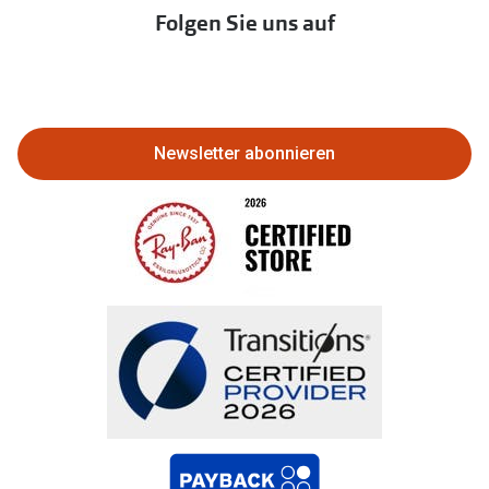
Immobilien anbieten
Folgen Sie uns auf
Abo kündigen
Eine Bestellung stornieren oder
zurückgeben
Newsletter abonnieren
Bestellung widerrufen