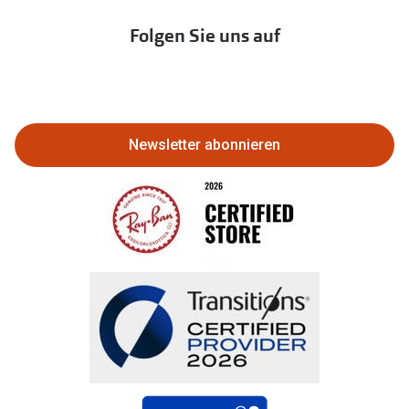
Immobilien anbieten
Folgen Sie uns auf
Abo kündigen
Eine Bestellung stornieren oder
zurückgeben
Newsletter abonnieren
Bestellung widerrufen