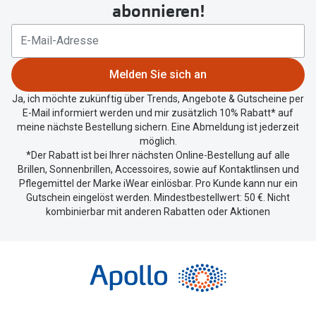
um
abonnieren!
Ihren
aktuellen
Standort
zu
Melden Sie sich an
teilen.
Ja, ich möchte zukünftig über Trends, Angebote & Gutscheine per
E-Mail informiert werden und mir zusätzlich 10% Rabatt* auf
meine nächste Bestellung sichern. Eine Abmeldung ist jederzeit
möglich.
*Der Rabatt ist bei Ihrer nächsten Online-Bestellung auf alle
Brillen, Sonnenbrillen, Accessoires, sowie auf Kontaktlinsen und
Pflegemittel der Marke iWear einlösbar. Pro Kunde kann nur ein
Gutschein eingelöst werden. Mindestbestellwert: 50 €. Nicht
kombinierbar mit anderen Rabatten oder Aktionen