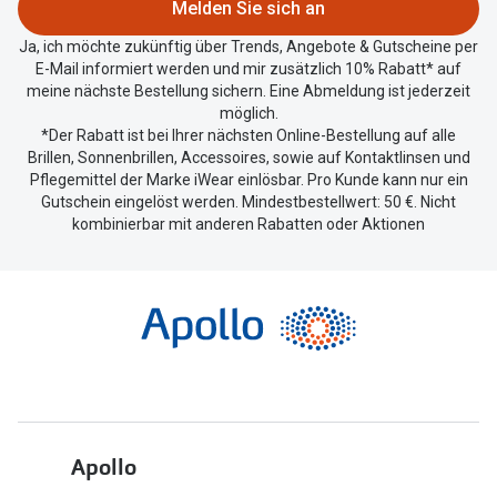
Melden Sie sich an
teilen.
Ja, ich möchte zukünftig über Trends, Angebote & Gutscheine per
E-Mail informiert werden und mir zusätzlich 10% Rabatt* auf
meine nächste Bestellung sichern. Eine Abmeldung ist jederzeit
möglich.
*Der Rabatt ist bei Ihrer nächsten Online-Bestellung auf alle
Brillen, Sonnenbrillen, Accessoires, sowie auf Kontaktlinsen und
Pflegemittel der Marke iWear einlösbar. Pro Kunde kann nur ein
Gutschein eingelöst werden. Mindestbestellwert: 50 €. Nicht
kombinierbar mit anderen Rabatten oder Aktionen
Apollo