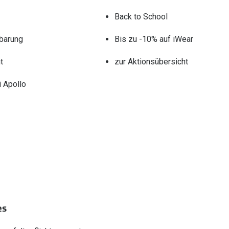
Back to School
barung
Bis zu -10% auf iWear
t
zur Aktionsübersicht
 Apollo
es