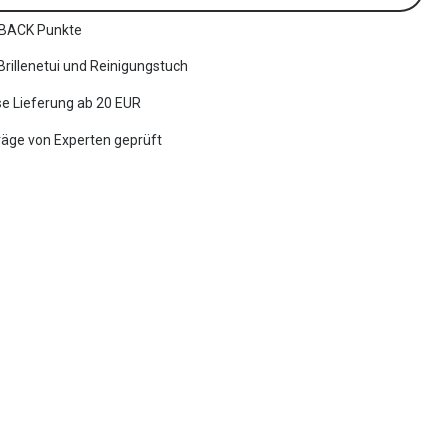
BACK Punkte
 Brillenetui und Reinigungstuch
e Lieferung ab 20 EUR
räge von Experten geprüft