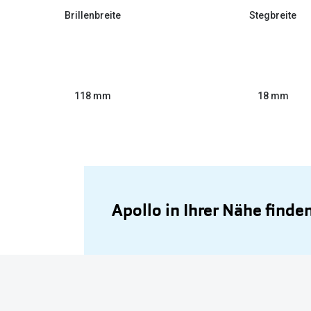
Brillenbreite
Stegbreite
118 mm
18 mm
Apollo in Ihrer Nähe finde