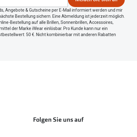
ds, Angebote & Gutscheine per E-Mail informiert werden und mir
ächste Bestellung sichern. Eine Abmeldung ist jederzeit möglich.
nline-Bestellung auf alle Brillen, Sonnenbrillen, Accessoires,
ittel der Marke iWear einlösbar. Pro Kunde kann nur ein
tbestellwert: 50 €. Nicht kombinierbar mit anderen Rabatten
Folgen Sie uns auf