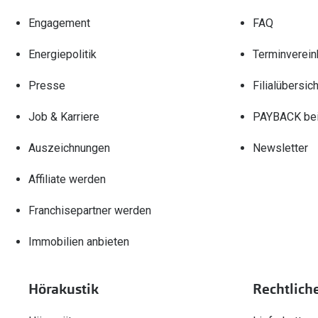
Engagement
FAQ
Energiepolitik
Terminverein
Presse
Filialübersich
Job & Karriere
PAYBACK bei
Auszeichnungen
Newsletter
Affiliate werden
Franchisepartner werden
Immobilien anbieten
Hörakustik
Rechtlich