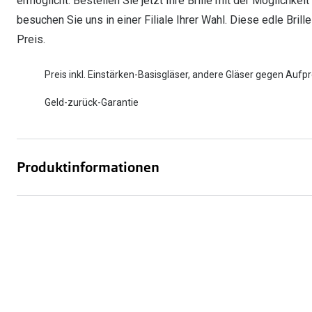
ermöglicht. Bestellen Sie jetzt Ihre Brille mit der Möglichkei
besuchen Sie uns in einer Filiale Ihrer Wahl. Diese edle Brill
Preis.
Preis inkl. Einstärken-Basisgläser, andere Gläser gegen Aufpr
Geld-zurück-Garantie
Produktinformationen