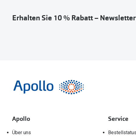
Erhalten Sie 10 % Rabatt – Newslette
Apollo
Service
Über uns
Bestellstatu