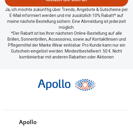
teilen.
Ja, ich möchte zukünftig über Trends, Angebote & Gutscheine per
E-Mail informiert werden und mir zusätzlich 10% Rabatt* auf
meine nächste Bestellung sichern. Eine Abmeldung ist jederzeit
möglich.
*Der Rabatt ist bei Ihrer nächsten Online-Bestellung auf alle
Brillen, Sonnenbrillen, Accessoires, sowie auf Kontaktlinsen und
Pflegemittel der Marke iWear einlösbar. Pro Kunde kann nur ein
Gutschein eingelöst werden. Mindestbestellwert: 50 €. Nicht
kombinierbar mit anderen Rabatten oder Aktionen
Apollo