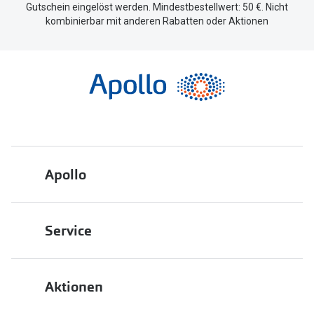
Gutschein eingelöst werden. Mindestbestellwert: 50 €. Nicht
kombinierbar mit anderen Rabatten oder Aktionen
Apollo
Über uns
Service
Engagement
Bestellstatus
Energiepolitik
Aktionen
FAQ
Presse