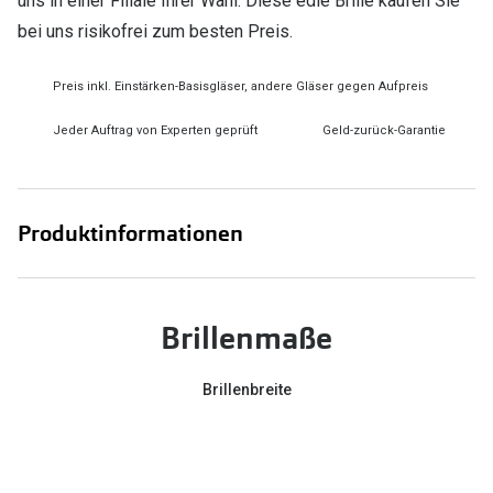
uns in einer Filiale Ihrer Wahl. Diese edle Brille kaufen Sie
bei uns risikofrei zum besten Preis.
Preis inkl. Einstärken-Basisgläser, andere Gläser gegen Aufpreis
Jeder Auftrag von Experten geprüft
Geld-zurück-Garantie
Produktinformationen
Brillenmaße
Brillenbreite