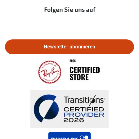
Immobilien anbieten
Folgen Sie uns auf
Abo kündigen
Eine Bestellung stornieren oder
zurückgeben
Newsletter abonnieren
Bestellung widerrufen