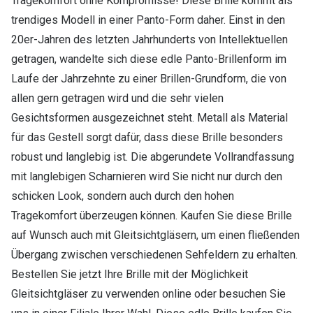
Tragekomfort ohne Kompromisse! Diese Brille kommt als
trendiges Modell in einer Panto-Form daher. Einst in den
20er-Jahren des letzten Jahrhunderts von Intellektuellen
getragen, wandelte sich diese edle Panto-Brillenform im
Laufe der Jahrzehnte zu einer Brillen-Grundform, die von
allen gern getragen wird und die sehr vielen
Gesichtsformen ausgezeichnet steht. Metall als Material
für das Gestell sorgt dafür, dass diese Brille besonders
robust und langlebig ist. Die abgerundete Vollrandfassung
mit langlebigen Scharnieren wird Sie nicht nur durch den
schicken Look, sondern auch durch den hohen
Tragekomfort überzeugen können. Kaufen Sie diese Brille
auf Wunsch auch mit Gleitsichtgläsern, um einen fließenden
Übergang zwischen verschiedenen Sehfeldern zu erhalten.
Bestellen Sie jetzt Ihre Brille mit der Möglichkeit
Gleitsichtgläser zu verwenden online oder besuchen Sie