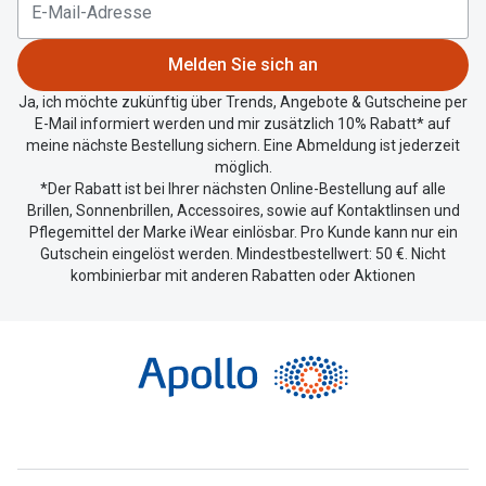
aktuellen
Standort
zu
Melden Sie sich an
teilen.
Ja, ich möchte zukünftig über Trends, Angebote & Gutscheine per
E-Mail informiert werden und mir zusätzlich 10% Rabatt* auf
meine nächste Bestellung sichern. Eine Abmeldung ist jederzeit
möglich.
*Der Rabatt ist bei Ihrer nächsten Online-Bestellung auf alle
Brillen, Sonnenbrillen, Accessoires, sowie auf Kontaktlinsen und
Pflegemittel der Marke iWear einlösbar. Pro Kunde kann nur ein
Gutschein eingelöst werden. Mindestbestellwert: 50 €. Nicht
kombinierbar mit anderen Rabatten oder Aktionen