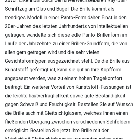
zuvor. Erkennbar durch den unverwechselbaren Ray-Ban-
Schriftzug am Glas und Bügel. Die Brille kommt als
trendiges Modell in einer Panto-Form daher. Einst in den
20er-Jahren des letzten Jahrhunderts von Intellektuellen
getragen, wandelte sich diese edle Panto-Brillenform im
Laufe der Jahrzehnte zu einer Brillen-Grundform, die von
allen gern getragen wird und die sehr vielen
Gesichtsformtypen ausgezeichnet steht. Da die Brille aus
Kunststoff gefertigt ist, kann sie gut an Ihre Kopfform
angepasst werden, was zu einem hohen Tragekomfort
beiträgt. Ein weiterer Vorteil von Kunststoff-Fassungen ist
die leichte hautverträglichkeit sowie gute Beständigkeit
gegen Schweiß und Feuchtigkeit. Bestellen Sie auf Wunsch
die Brille auch mit Gleitsichtgläsern, welches Ihnen einen
fließenden Übergang zwischen verschiedenen Sehfeldern
ermöglicht. Bestellen Sie jetzt Ihre Brille mit der