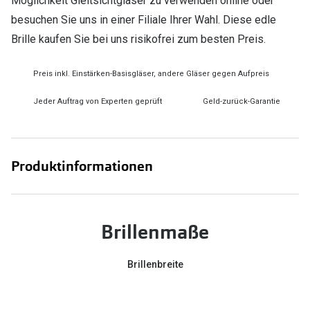
Möglichkeit Gleitsichtgläser zu verwenden online oder
besuchen Sie uns in einer Filiale Ihrer Wahl. Diese edle
Brille kaufen Sie bei uns risikofrei zum besten Preis.
Preis inkl. Einstärken-Basisgläser, andere Gläser gegen Aufpreis
Jeder Auftrag von Experten geprüft
Geld-zurück-Garantie
Produktinformationen
Brillenmaße
Brillenbreite