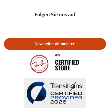
Franchisepartner werden
Lieferkettensorgfaltspflichtengesetz
Immobilien anbieten
Folgen Sie uns auf
Abo kündigen
Eine Bestellung stornieren oder
zurückgeben
Newsletter abonnieren
Bestellung widerrufen