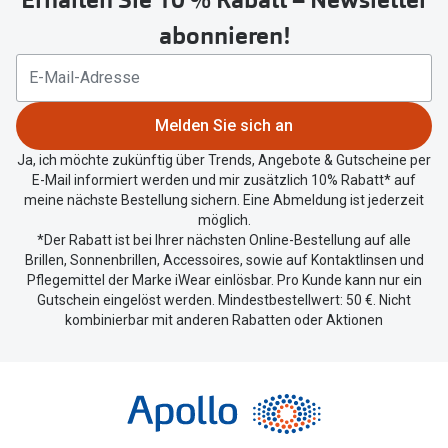
um
abonnieren!
Ihren
aktuellen
Standort
zu
Melden Sie sich an
teilen.
Ja, ich möchte zukünftig über Trends, Angebote & Gutscheine per
E-Mail informiert werden und mir zusätzlich 10% Rabatt* auf
meine nächste Bestellung sichern. Eine Abmeldung ist jederzeit
möglich.
*Der Rabatt ist bei Ihrer nächsten Online-Bestellung auf alle
Brillen, Sonnenbrillen, Accessoires, sowie auf Kontaktlinsen und
Pflegemittel der Marke iWear einlösbar. Pro Kunde kann nur ein
Gutschein eingelöst werden. Mindestbestellwert: 50 €. Nicht
kombinierbar mit anderen Rabatten oder Aktionen