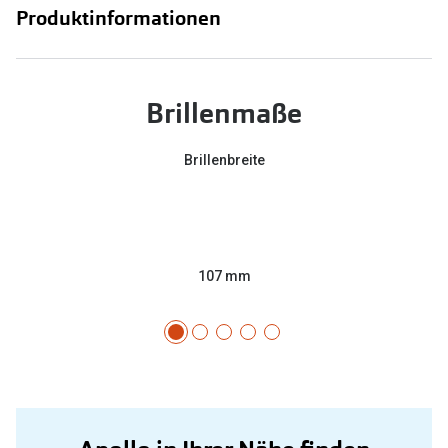
Produktinformationen
Brillenmaße
Brillenbreite
107 mm