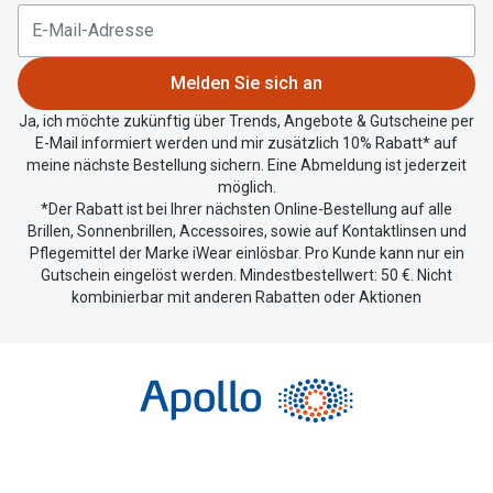
aktuellen
Standort
zu
Melden Sie sich an
teilen.
Ja, ich möchte zukünftig über Trends, Angebote & Gutscheine per
E-Mail informiert werden und mir zusätzlich 10% Rabatt* auf
meine nächste Bestellung sichern. Eine Abmeldung ist jederzeit
möglich.
*Der Rabatt ist bei Ihrer nächsten Online-Bestellung auf alle
Brillen, Sonnenbrillen, Accessoires, sowie auf Kontaktlinsen und
Pflegemittel der Marke iWear einlösbar. Pro Kunde kann nur ein
Gutschein eingelöst werden. Mindestbestellwert: 50 €. Nicht
kombinierbar mit anderen Rabatten oder Aktionen