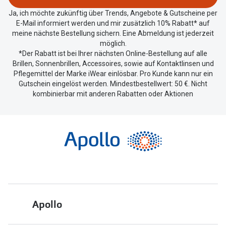
teilen.
Ja, ich möchte zukünftig über Trends, Angebote & Gutscheine per
E-Mail informiert werden und mir zusätzlich 10% Rabatt* auf
meine nächste Bestellung sichern. Eine Abmeldung ist jederzeit
möglich.
*Der Rabatt ist bei Ihrer nächsten Online-Bestellung auf alle
Brillen, Sonnenbrillen, Accessoires, sowie auf Kontaktlinsen und
Pflegemittel der Marke iWear einlösbar. Pro Kunde kann nur ein
Gutschein eingelöst werden. Mindestbestellwert: 50 €. Nicht
kombinierbar mit anderen Rabatten oder Aktionen
Apollo