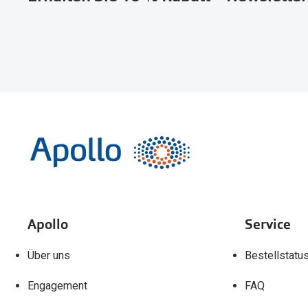
Apollo
Service
Über uns
Bestellstatu
Engagement
FAQ