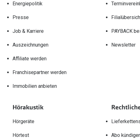
Energiepolitik
Terminverein
Presse
Filialübersich
Job & Karriere
PAYBACK bei
Auszeichnungen
Newsletter
Affiliate werden
Franchisepartner werden
Immobilien anbieten
Hörakustik
Rechtlich
Hörgeräte
Lieferketten
Hörtest
Abo kündige