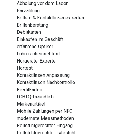
Abholung vor dem Laden
Barzahlung
Brillen- & Kontaktlinsenexperten
Brillenberatung
Debitkarten
Einkaufen im Geschäft
erfahrene Optiker
Führerscheinsehtest
Hörgeräte-Experte
Hörtest
Kontaktlinsen Anpassung
Kontaktlinsen Nachkontrolle
Kreditkarten
LGBTQ-freundlich
Markenartikel
Mobile Zahlungen per NFC
modernste Messmethoden
Rollstuhlgerechter Eingang
Rollstuhlgerechter Fahrstuhl