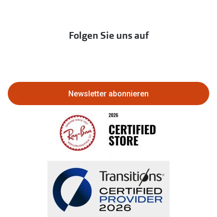
zur Aktionsübersicht
Newsletter
Franchisepartner werden
Lieferkettensorgfaltspflichtengesetz
Immobilien anbieten
Folgen Sie uns auf
Abo kündigen
Eine Bestellung stornieren oder
zurückgeben
Newsletter abonnieren
Bestellung widerrufen