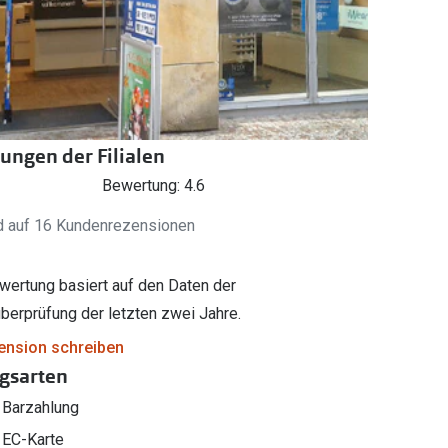
Brillenbügel
Brillenetuis
Brillenkettchen
ungen der Filialen
Bewertung: 4.6
d auf 16 Kundenrezensionen
wertung basiert auf den Daten der
berprüfung der letzten zwei Jahre.
ension schreiben
gsarten
Barzahlung
EC-Karte