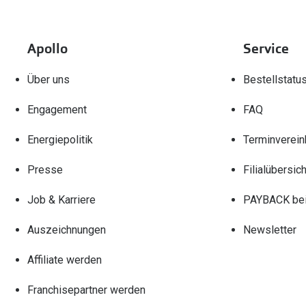
Apollo
Service
Über uns
Bestellstatu
Engagement
FAQ
Energiepolitik
Terminverein
Presse
Filialübersich
Job & Karriere
PAYBACK bei
Auszeichnungen
Newsletter
Affiliate werden
Franchisepartner werden