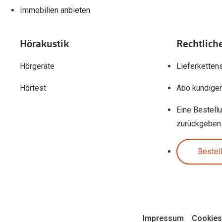
Immobilien anbieten
Hörakustik
Rechtlich
Hörgeräte
Lieferketten
Hörtest
Abo kündige
Eine Bestell
zurückgeben
Bestel
Impressum
Cookies