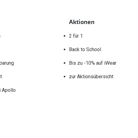
Aktionen
s
2 für 1
Back to School
barung
Bis zu -10% auf iWear
t
zur Aktionsübersicht
 Apollo