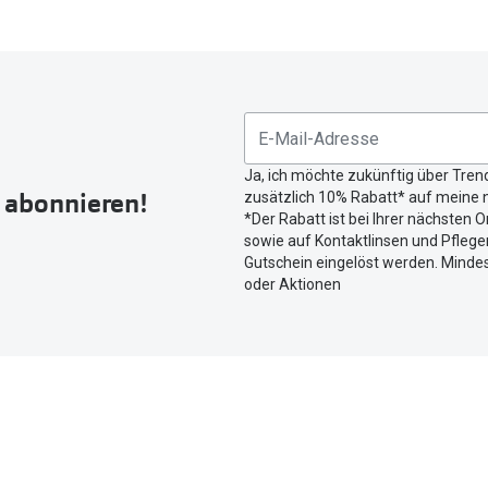
Ja, ich möchte zukünftig über Tren
r abonnieren!
zusätzlich 10% Rabatt* auf meine n
*Der Rabatt ist bei Ihrer nächsten O
sowie auf Kontaktlinsen und Pflegem
Gutschein eingelöst werden. Mindes
oder Aktionen