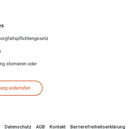
es
sorgfaltspflichtengesetz
n
ung stornieren oder
lung widerrufen
Datenschutz
AGB
Kontakt
Barrierefreiheitserklärung