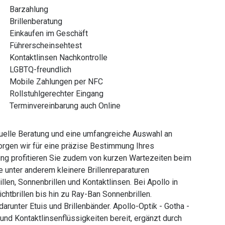
Barzahlung
Brillenberatung
Einkaufen im Geschäft
Führerscheinsehtest
Kontaktlinsen Nachkontrolle
LGBTQ-freundlich
Mobile Zahlungen per NFC
Rollstuhlgerechter Eingang
Terminvereinbarung auch Online
duelle Beratung und eine umfangreiche Auswahl an
rgen wir für eine präzise Bestimmung Ihres
g profitieren Sie zudem von kurzen Wartezeiten beim
e unter anderem kleinere Brillenreparaturen
llen, Sonnenbrillen und Kontaktlinsen. Bei Apollo in
ichtbrillen bis hin zu Ray-Ban Sonnenbrillen.
arunter Etuis und Brillenbänder. Apollo-Optik - Gotha -
 und Kontaktlinsenflüssigkeiten bereit, ergänzt durch