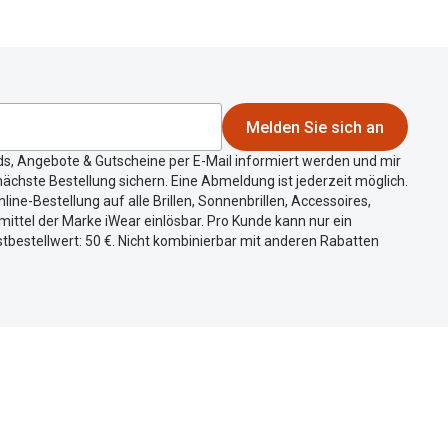
Melden Sie sich an
ds, Angebote & Gutscheine per E-Mail informiert werden und mir
ächste Bestellung sichern. Eine Abmeldung ist jederzeit möglich.
nline-Bestellung auf alle Brillen, Sonnenbrillen, Accessoires,
ittel der Marke iWear einlösbar. Pro Kunde kann nur ein
tbestellwert: 50 €. Nicht kombinierbar mit anderen Rabatten