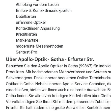
Abholung vor dem Laden
Brillen- & Kontaktlinsenexperten
Debitkarten
erfahrene Optiker
Kontaktlinsen Anpassung
Kreditkarten
Markenartikel
modernste Messmethoden
Sehtest-Pro
Über Apollo-Optik - Gotha - Erfurter Str.
Besuchen Sie den Apollo Optiker in Gotha (99867) für indivi
Produkten. Mit hochmodernen Messverfahren und Geräten so
Sehvermögens. Dank unserer bequemen Online-Terminbuchun
Optiker in Gotha. Neben unseren Apollo Service-Garantien, di
einschließen, bieten wir Ihnen auch eine breite Auswahl an Bri
Gotha finden Sie alles von trendigen Kinderbrillen über Gleits
Vervollständigen Sie Ihren Stil mit dem passenden Zubehör, d
Erfurter Str. hält zudem eine große Auswahl an Kontaktlinsen