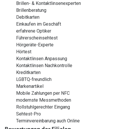
Brillen- & Kontaktlinsenexperten
Brillenberatung
Debitkarten
Einkaufen im Geschäft
erfahrene Optiker
Führerscheinsehtest
Hörgeräte-Experte
Hörtest
Kontaktlinsen Anpassung
Kontaktlinsen Nachkontrolle
Kreditkarten
LGBTQ-freundlich
Markenartikel
Mobile Zahlungen per NFC
modernste Messmethoden
Rollstuhlgerechter Eingang
Sehtest-Pro
Terminvereinbarung auch Online
Bewertungen der Filialen