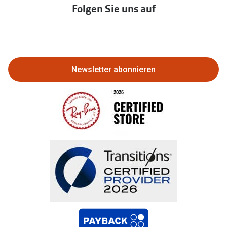
Immobilien anbieten
Folgen Sie uns auf
Abo kündigen
Eine Bestellung stornieren oder
zurückgeben
Newsletter abonnieren
Bestellung widerrufen