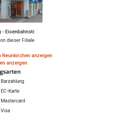
- Eisenbahnstr.
on dieser Filiale
 in Neunkirchen anzeigen
alen anzeigen
gsarten
Barzahlung
EC-Karte
Mastercard
Visa