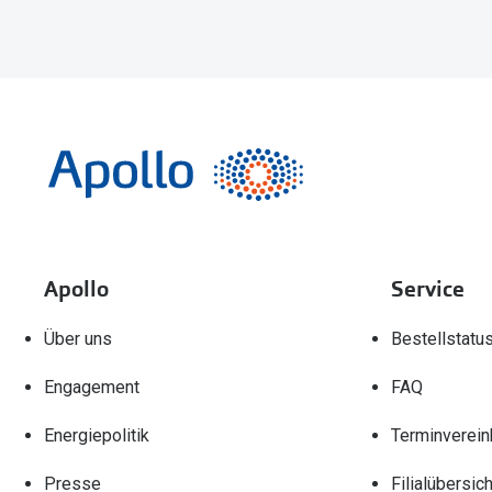
Apollo
Service
Über uns
Bestellstatu
Engagement
FAQ
Energiepolitik
Terminverein
Presse
Filialübersich