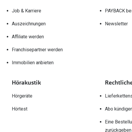
Job & Karriere
PAYBACK bei
Auszeichnungen
Newsletter
Affiliate werden
Franchisepartner werden
Immobilien anbieten
Hörakustik
Rechtlich
Hörgeräte
Lieferketten
Hörtest
Abo kündige
Eine Bestell
zurückgeben