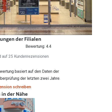
Brillenbügel
Brillenetuis
Brillenkettchen
ungen der Filialen
Bewertung: 4.4
d auf 25 Kundenrezensionen
wertung basiert auf den Daten der
berprüfung der letzten zwei Jahre.
ension schreiben
n in der Nähe