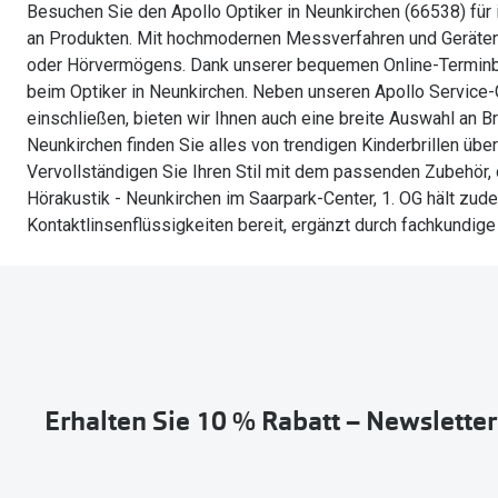
Besuchen Sie den Apollo Optiker in Neunkirchen (66538) für
an Produkten. Mit hochmodernen Messverfahren und Geräten 
oder Hörvermögens. Dank unserer bequemen Online-Terminbu
beim Optiker in Neunkirchen. Neben unseren Apollo Service-G
einschließen, bieten wir Ihnen auch eine breite Auswahl an Bri
Neunkirchen finden Sie alles von trendigen Kinderbrillen über 
Vervollständigen Sie Ihren Stil mit dem passenden Zubehör, d
Hörakustik - Neunkirchen im Saarpark-Center, 1. OG hält zu
Kontaktlinsenflüssigkeiten bereit, ergänzt durch fachkundige 
Erhalten Sie 10 % Rabatt – Newslette