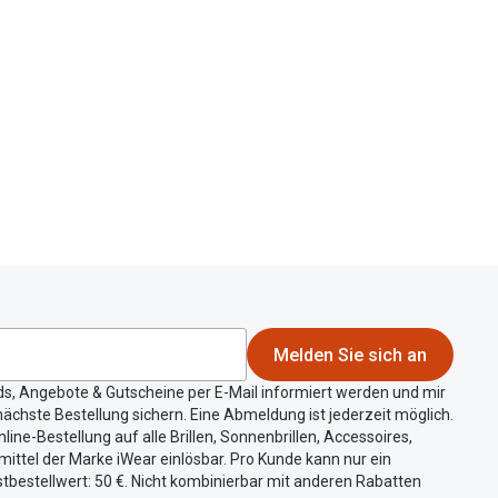
Melden Sie sich an
ds, Angebote & Gutscheine per E-Mail informiert werden und mir
ächste Bestellung sichern. Eine Abmeldung ist jederzeit möglich.
nline-Bestellung auf alle Brillen, Sonnenbrillen, Accessoires,
ittel der Marke iWear einlösbar. Pro Kunde kann nur ein
tbestellwert: 50 €. Nicht kombinierbar mit anderen Rabatten