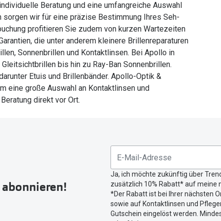
 individuelle Beratung und eine umfangreiche Auswahl
sorgen wir für eine präzise Bestimmung Ihres Seh-
chung profitieren Sie zudem von kurzen Wartezeiten
arantien, die unter anderem kleinere Brillenreparaturen
llen, Sonnenbrillen und Kontaktlinsen. Bei Apollo in
Gleitsichtbrillen bis hin zu Ray-Ban Sonnenbrillen.
arunter Etuis und Brillenbänder. Apollo-Optik &
dem eine große Auswahl an Kontaktlinsen und
Beratung direkt vor Ort.
Ja, ich möchte zukünftig über Tren
r abonnieren!
zusätzlich 10% Rabatt* auf meine n
*Der Rabatt ist bei Ihrer nächsten O
sowie auf Kontaktlinsen und Pflegem
Gutschein eingelöst werden. Mindes