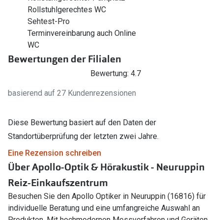
Rollstuhlgerechtes WC
Sehtest-Pro
Terminvereinbarung auch Online
WC
Bewertungen der Filialen
Bewertung: 4.7
basierend auf 27 Kundenrezensionen
Diese Bewertung basiert auf den Daten der
Standortüberprüfung der letzten zwei Jahre.
Eine Rezension schreiben
Über Apollo-Optik & Hörakustik - Neuruppin
Reiz-Einkaufszentrum
Besuchen Sie den Apollo Optiker in Neuruppin (16816) für
individuelle Beratung und eine umfangreiche Auswahl an
Produkten. Mit hochmodernen Messverfahren und Geräten