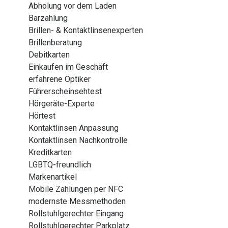
Abholung vor dem Laden
Barzahlung
Brillen- & Kontaktlinsenexperten
Brillenberatung
Debitkarten
Einkaufen im Geschäft
erfahrene Optiker
Führerscheinsehtest
Hörgeräte-Experte
Hörtest
Kontaktlinsen Anpassung
Kontaktlinsen Nachkontrolle
Kreditkarten
LGBTQ-freundlich
Markenartikel
Mobile Zahlungen per NFC
modernste Messmethoden
Rollstuhlgerechter Eingang
Rollstuhlgerechter Parkplatz