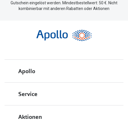
Gutschein eingelöst werden. Mindestbestellwert: 50 €. Nicht
kombinierbar mit anderen Rabatten oder Aktionen
Apollo
Über uns
Service
Engagement
Bestellstatus
Energiepolitik
Aktionen
FAQ
Presse