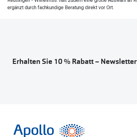
Reutlingen - Wilhelmstr. hält zudem eine große Auswahl an Ko
ergänzt durch fachkundige Beratung direkt vor Ort.
Erhalten Sie 10 % Rabatt – Newslette