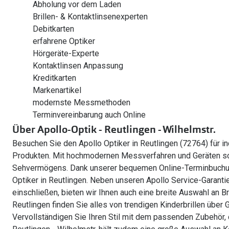
Abholung vor dem Laden
Brillen- & Kontaktlinsenexperten
Debitkarten
erfahrene Optiker
Hörgeräte-Experte
Kontaktlinsen Anpassung
Kreditkarten
Markenartikel
modernste Messmethoden
Terminvereinbarung auch Online
Über Apollo-Optik - Reutlingen - Wilhelmstr.
Besuchen Sie den Apollo Optiker in Reutlingen (72764) für i
Produkten. Mit hochmodernen Messverfahren und Geräten so
Sehvermögens. Dank unserer bequemen Online-Terminbuchun
Optiker in Reutlingen. Neben unseren Apollo Service-Garantie
einschließen, bieten wir Ihnen auch eine breite Auswahl an Bri
Reutlingen finden Sie alles von trendigen Kinderbrillen über G
Vervollständigen Sie Ihren Stil mit dem passenden Zubehör, d