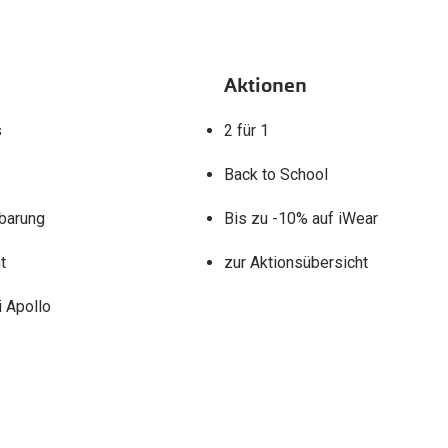
Aktionen
s
2 für 1
Back to School
barung
Bis zu -10% auf iWear
t
zur Aktionsübersicht
 Apollo