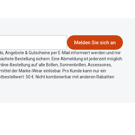
Melden Sie sich an
ds, Angebote & Gutscheine per E-Mail informiert werden und mir
ächste Bestellung sichern. Eine Abmeldung ist jederzeit möglich.
nline-Bestellung auf alle Brillen, Sonnenbrillen, Accessoires,
ittel der Marke iWear einlösbar. Pro Kunde kann nur ein
tbestellwert: 50 €. Nicht kombinierbar mit anderen Rabatten