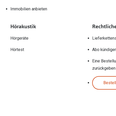
Immobilien anbieten
Hörakustik
Rechtlich
Hörgeräte
Lieferketten
Hörtest
Abo kündige
Eine Bestell
zurückgeben
Bestel