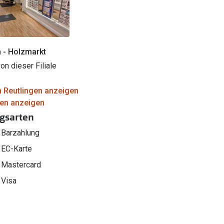
 - Holzmarkt
on dieser Filiale
in Reutlingen anzeigen
alen anzeigen
gsarten
Barzahlung
EC-Karte
Mastercard
Visa