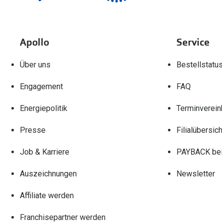
Apollo
Service
Über uns
Bestellstatu
Engagement
FAQ
Energiepolitik
Terminverein
Presse
Filialübersich
Job & Karriere
PAYBACK bei
Auszeichnungen
Newsletter
Affiliate werden
Franchisepartner werden