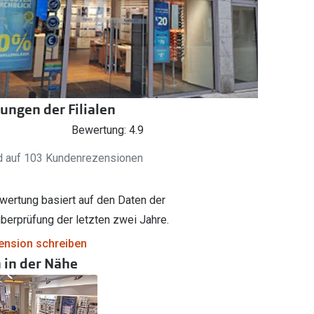
Brillenbügel
Brillenetuis
Brillenkettchen
ungen der Filialen
Bewertung: 4.9
d auf 103 Kundenrezensionen
wertung basiert auf den Daten der
berprüfung der letzten zwei Jahre.
ension schreiben
n in der Nähe