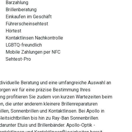
Barzahlung
Brillenberatung
Einkaufen im Geschäft
Führerscheinsehtest
Hörtest
Kontaktlinsen Nachkontrolle
LGBTQ-freundlich
Mobile Zahlungen per NFC
Sehtest-Pro
ndividuelle Beratung und eine umfangreiche Auswahl an
rgen wir für eine präzise Bestimmung Ihres
g profitieren Sie zudem von kurzen Wartezeiten beim
n, die unter anderem kleinere Brillenreparaturen
llen, Sonnenbrillen und Kontaktlinsen. Bei Apollo in
leitsichtbrillen bis hin zu Ray-Ban Sonnenbrillen.
arunter Etuis und Brillenbänder. Apollo-Optik -