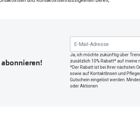
ntaktlinsen und Kontaktlinsenflüssigkeiten bereit,
Ja, ich möchte zukünftig über Tren
r abonnieren!
zusätzlich 10% Rabatt* auf meine n
*Der Rabatt ist bei Ihrer nächsten O
sowie auf Kontaktlinsen und Pflegem
Gutschein eingelöst werden. Mindes
oder Aktionen