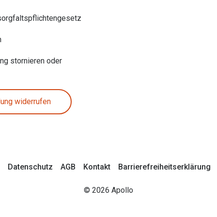
sorgfaltspflichtengesetz
n
ung stornieren oder
lung widerrufen
Datenschutz
AGB
Kontakt
Barrierefreiheitserklärung
© 2026 Apollo