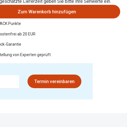
 geschätzte Lieferzeit geben Sie bitte Ihre Sehwerte ein.
Zum Warenkorb hinzufügen
ACK Punkte
ostenfrei ab 20 EUR
ück-Garantie
ellung von Experten geprüft
Termin vereinbaren