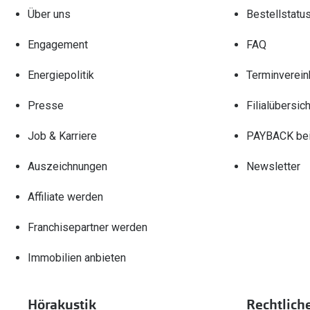
Über uns
Bestellstatu
Engagement
FAQ
Energiepolitik
Terminverein
Presse
Filialübersich
Job & Karriere
PAYBACK bei
Auszeichnungen
Newsletter
Affiliate werden
Franchisepartner werden
Immobilien anbieten
Hörakustik
Rechtlich