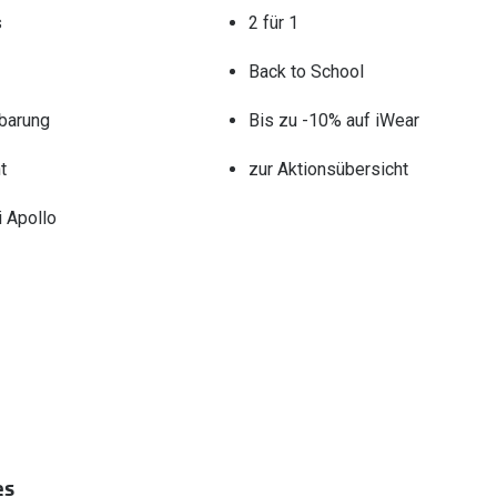
s
2 für 1
Back to School
barung
Bis zu -10% auf iWear
t
zur Aktionsübersicht
 Apollo
es