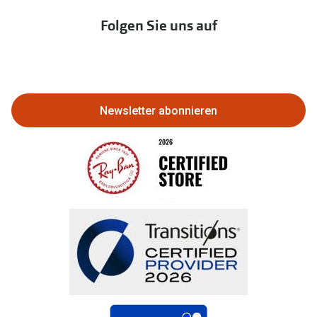
Immobilien anbieten
Folgen Sie uns auf
Abo kündigen
Eine Bestellung stornieren oder
zurückgeben
Newsletter abonnieren
Bestellung widerrufen