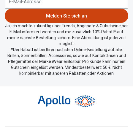
Standort
zu
Melden Sie sich an
teilen.
Ja, ich möchte zukünftig über Trends, Angebote & Gutscheine per
E-Mail informiert werden und mir zusätzlich 10% Rabatt* auf
meine nächste Bestellung sichern. Eine Abmeldung ist jederzeit
möglich.
*Der Rabatt ist bei Ihrer nächsten Online-Bestellung auf alle
Brillen, Sonnenbrillen, Accessoires, sowie auf Kontaktlinsen und
Pflegemittel der Marke iWear einlösbar. Pro Kunde kann nur ein
Gutschein eingelöst werden. Mindestbestellwert: 50 €. Nicht
kombinierbar mit anderen Rabatten oder Aktionen