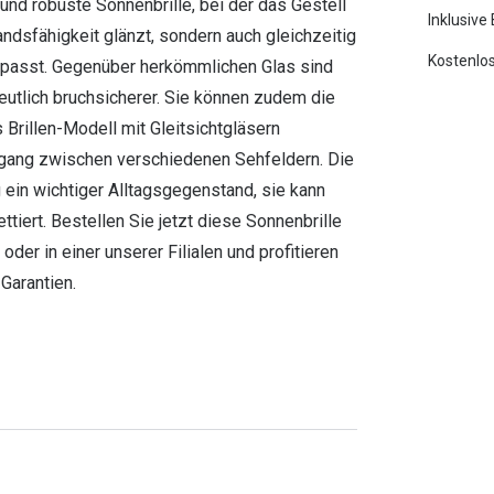
und robuste Sonnenbrille, bei der das Gestell
Inklusive
andsfähigkeit glänzt, sondern auch gleichzeitig
Kostenlos
it passt. Gegenüber herkömmlichen Glas sind
eutlich bruchsicherer. Sie können zudem die
Brillen-Modell mit Gleitsichtgläsern
rgang zwischen verschiedenen Sehfeldern. Die
 ein wichtiger Alltagsgegenstand, sie kann
iert. Bestellen Sie jetzt diese Sonnenbrille
oder in einer unserer Filialen und profitieren
Garantien.