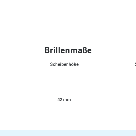
Brillenmaße
Scheibenhöhe
42 mm