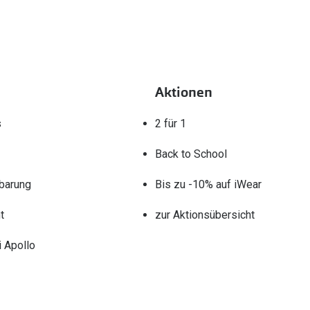
Aktionen
s
2 für 1
Back to School
barung
Bis zu -10% auf iWear
t
zur Aktionsübersicht
 Apollo