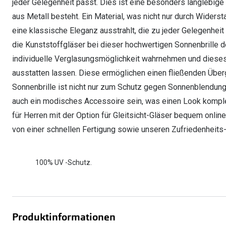
jeder Gelegenheit passt. Dies ist eine besonders langlebige 
aus Metall besteht. Ein Material, was nicht nur durch Widerst
eine klassische Eleganz ausstrahlt, die zu jeder Gelegenhe
die Kunststoffgläser bei dieser hochwertigen Sonnenbrille d
individuelle Verglasungsmöglichkeit wahrnehmen und dieses 
ausstatten lassen. Diese ermöglichen einen fließenden Übe
Sonnenbrille ist nicht nur zum Schutz gegen Sonnenblendung
auch ein modisches Accessoire sein, was einen Look komplett
für Herren mit der Option für Gleitsicht-Gläser bequem online 
von einer schnellen Fertigung sowie unseren Zufriedenheits-
100% UV -Schutz.
Produktinformationen