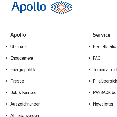
Apollo
Service
Über uns
Bestellstatu
Engagement
FAQ
Energiepolitik
Terminverein
Presse
Filialübersich
Job & Karriere
PAYBACK bei
Auszeichnungen
Newsletter
Affiliate werden