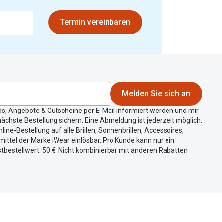
Termin vereinbaren
Melden Sie sich an
ds, Angebote & Gutscheine per E-Mail informiert werden und mir
ächste Bestellung sichern. Eine Abmeldung ist jederzeit möglich.
nline-Bestellung auf alle Brillen, Sonnenbrillen, Accessoires,
ittel der Marke iWear einlösbar. Pro Kunde kann nur ein
tbestellwert: 50 €. Nicht kombinierbar mit anderen Rabatten