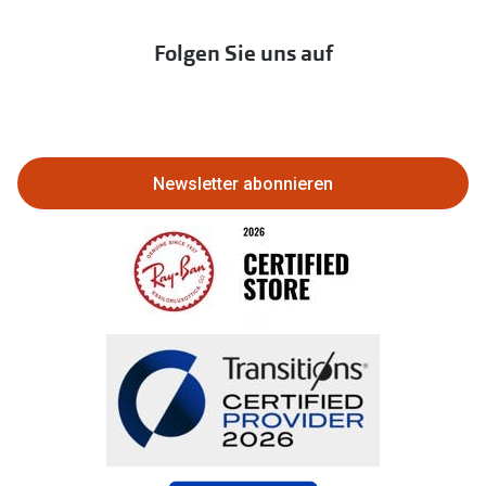
Lieferkettensorgfaltspflichtengesetz
Immobilien anbieten
Folgen Sie uns auf
Abo kündigen
Eine Bestellung stornieren oder
zurückgeben
Newsletter abonnieren
Bestellung widerrufen