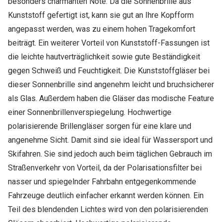
besonders charmanten Note. Da die Sonnenbrille aus
Kunststoff gefertigt ist, kann sie gut an Ihre Kopfform
angepasst werden, was zu einem hohen Tragekomfort
beiträgt. Ein weiterer Vorteil von Kunststoff-Fassungen ist
die leichte hautverträglichkeit sowie gute Beständigkeit
gegen Schweiß und Feuchtigkeit. Die Kunststoffgläser bei
dieser Sonnenbrille sind angenehm leicht und bruchsicherer
als Glas. Außerdem haben die Gläser das modische Feature
einer Sonnenbrillenverspiegelung. Hochwertige
polarisierende Brillengläser sorgen für eine klare und
angenehme Sicht. Damit sind sie ideal für Wassersport und
Skifahren. Sie sind jedoch auch beim täglichen Gebrauch im
Straßenverkehr von Vorteil, da der Polarisationsfilter bei
nasser und spiegelnder Fahrbahn entgegenkommende
Fahrzeuge deutlich einfacher erkannt werden können. Ein
Teil des blendenden Lichtes wird von den polarisierenden