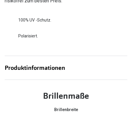
risikofrei zum besten Preis.
100% UV -Schutz.
Polarisiert.
Produktinformationen
Brillenmaße
Brillenbreite