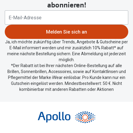
um
abonnieren!
Ihren
aktuellen
Standort
zu
Melden Sie sich an
teilen.
Ja, ich möchte zukünftig über Trends, Angebote & Gutscheine per
E-Mail informiert werden und mir zusätzlich 10% Rabatt* auf
meine nächste Bestellung sichern. Eine Abmeldung ist jederzeit
möglich.
*Der Rabatt ist bei Ihrer nächsten Online-Bestellung auf alle
Brillen, Sonnenbrillen, Accessoires, sowie auf Kontaktlinsen und
Pflegemittel der Marke iWear einlösbar. Pro Kunde kann nur ein
Gutschein eingelöst werden. Mindestbestellwert: 50 €. Nicht
kombinierbar mit anderen Rabatten oder Aktionen