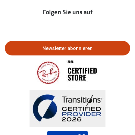
Immobilien anbieten
Folgen Sie uns auf
Abo kündigen
Eine Bestellung stornieren oder
zurückgeben
Newsletter abonnieren
Bestellung widerrufen