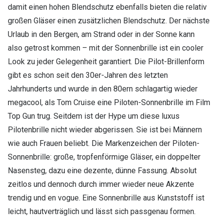
damit einen hohen Blendschutz ebenfalls bieten die relativ
großen Gläser einen zusätzlichen Blendschutz. Der nächste
Urlaub in den Bergen, am Strand oder in der Sonne kann
also getrost kommen – mit der Sonnenbrille ist ein cooler
Look zu jeder Gelegenheit garantiert. Die Pilot-Brillenform
gibt es schon seit den 30er-Jahren des letzten
Jahrhunderts und wurde in den 80ern schlagartig wieder
megacool, als Tom Cruise eine Piloten-Sonnenbrille im Film
Top Gun trug. Seitdem ist der Hype um diese luxus
Pilotenbrille nicht wieder abgerissen. Sie ist bei Männern
wie auch Frauen beliebt. Die Markenzeichen der Piloten-
Sonnenbrille: große, tropfenförmige Gläser, ein doppelter
Nasensteg, dazu eine dezente, dünne Fassung. Absolut
zeitlos und dennoch durch immer wieder neue Akzente
trendig und en vogue. Eine Sonnenbrille aus Kunststoff ist
leicht, hautverträglich und lässt sich passgenau formen.