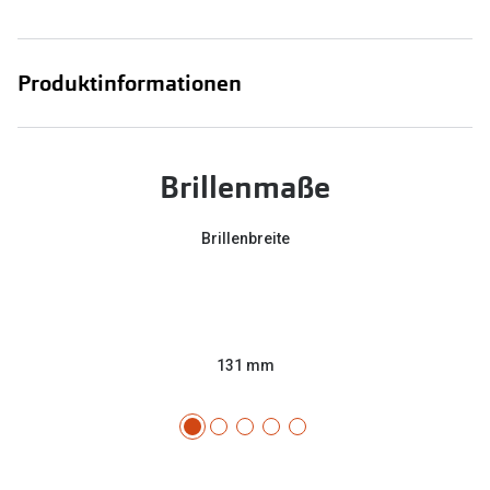
Produktinformationen
Brillenmaße
Brillenbreite
131 mm