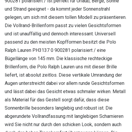
900281 polarisiert / ist perfekt für Urlaub, Berge, Sonne
und Strand geeignet - da kommt jeder Sonnenstrahl
gelegen, um sich mit diesem tollen Modell zu präsentieren.
Die Vollrand-Brillenform passt zu vielen Gesichtsformen
und ist unauffällig und dennoch interessant. Universell
passend zu den meisten Kopfformen besitzt die Polo
Ralph Lauren PH3137 0 900281 polarisiert / eine
Bügellänge von 145 mm. Die klassische rechteckige
Brillenform, die Polo Ralph Lauren uns mit dieser Brille
liefert, ist absolut zeitlos. Diese vertikale Umrandung der
Augen unterstreicht dabei vor allem runde Gesichtsformen
und lässt dabei das Gesicht etwas schmaler wirken. Metall
als Material für das Gestell sorgt dafür, dass diese
Sonnenbrille besonders langlebig und robust ist. Die
abgerundete Vollrandfassung mit langlebigen Scharnieren
wird Sie nicht nur durch den schicken Look, sondern auch