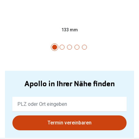
133 mm
Apollo in Ihrer Nähe finden
Keine
Ergebnisse
gefunden.
Bitte
Termin vereinbaren
nutzen
Sie