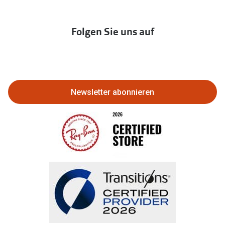
Newsletter
Franchisepartner werden
Lieferkettensorgfaltspflichtengesetz
Immobilien anbieten
Folgen Sie uns auf
Abo kündigen
Eine Bestellung stornieren oder
zurückgeben
Newsletter abonnieren
Bestellung widerrufen