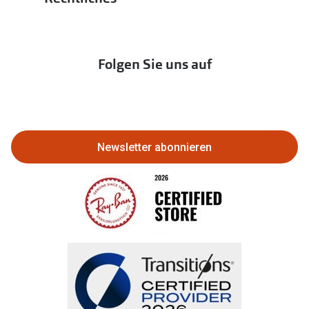
Hörtest
zur Aktionsübersicht
Newsletter
Franchisepartner werden
Lieferkettensorgfaltspflichtengesetz
Immobilien anbieten
Folgen Sie uns auf
Abo kündigen
Eine Bestellung stornieren oder
zurückgeben
Newsletter abonnieren
Bestellung widerrufen