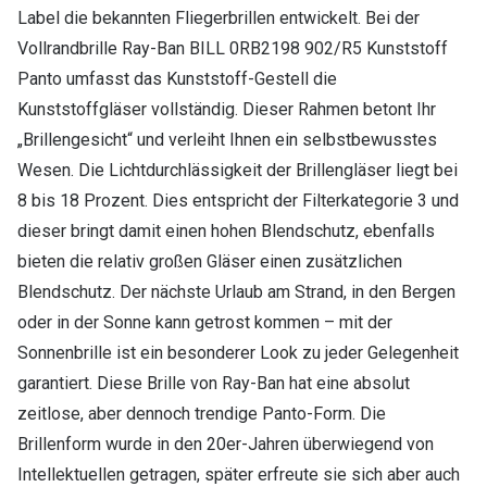
Label die bekannten Fliegerbrillen entwickelt. Bei der
Vollrandbrille Ray-Ban BILL 0RB2198 902/R5 Kunststoff
Panto umfasst das Kunststoff-Gestell die
Kunststoffgläser vollständig. Dieser Rahmen betont Ihr
„Brillengesicht“ und verleiht Ihnen ein selbstbewusstes
Wesen. Die Lichtdurchlässigkeit der Brillengläser liegt bei
8 bis 18 Prozent. Dies entspricht der Filterkategorie 3 und
dieser bringt damit einen hohen Blendschutz, ebenfalls
bieten die relativ großen Gläser einen zusätzlichen
Blendschutz. Der nächste Urlaub am Strand, in den Bergen
oder in der Sonne kann getrost kommen – mit der
Sonnenbrille ist ein besonderer Look zu jeder Gelegenheit
garantiert. Diese Brille von Ray-Ban hat eine absolut
zeitlose, aber dennoch trendige Panto-Form. Die
Brillenform wurde in den 20er-Jahren überwiegend von
Intellektuellen getragen, später erfreute sie sich aber auch