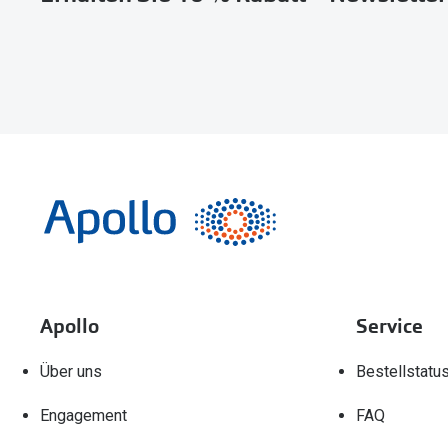
Apollo
Service
Über uns
Bestellstatu
Engagement
FAQ