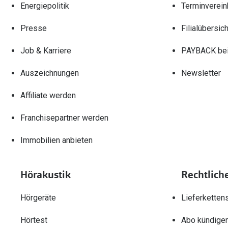
Energiepolitik
Terminverein
Presse
Filialübersich
Job & Karriere
PAYBACK bei
Auszeichnungen
Newsletter
Affiliate werden
Franchisepartner werden
Immobilien anbieten
Hörakustik
Rechtlich
Hörgeräte
Lieferketten
Hörtest
Abo kündige