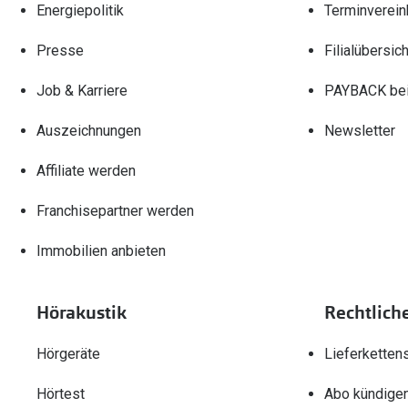
Energiepolitik
Terminverein
Presse
Filialübersich
Job & Karriere
PAYBACK bei
Auszeichnungen
Newsletter
Affiliate werden
Franchisepartner werden
Immobilien anbieten
Hörakustik
Rechtlich
Hörgeräte
Lieferketten
Hörtest
Abo kündige