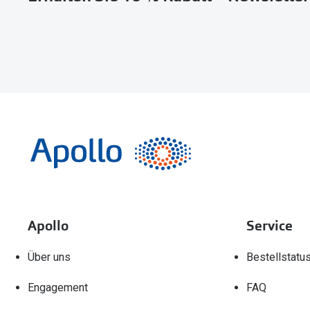
Apollo
Service
Über uns
Bestellstatu
Engagement
FAQ