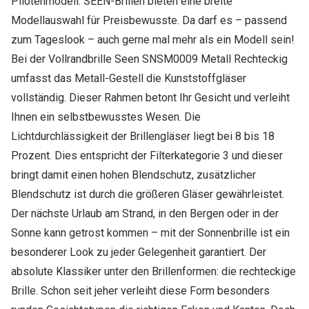
Pilotenmodell: SEEN-Brillen bieten eine breite
Modellauswahl für Preisbewusste. Da darf es – passend
zum Tageslook – auch gerne mal mehr als ein Modell sein!
Bei der Vollrandbrille Seen SNSM0009 Metall Rechteckig
umfasst das Metall-Gestell die Kunststoffgläser
vollständig. Dieser Rahmen betont Ihr Gesicht und verleiht
Ihnen ein selbstbewusstes Wesen. Die
Lichtdurchlässigkeit der Brillengläser liegt bei 8 bis 18
Prozent. Dies entspricht der Filterkategorie 3 und dieser
bringt damit einen hohen Blendschutz, zusätzlicher
Blendschutz ist durch die größeren Gläser gewährleistet.
Der nächste Urlaub am Strand, in den Bergen oder in der
Sonne kann getrost kommen – mit der Sonnenbrille ist ein
besonderer Look zu jeder Gelegenheit garantiert. Der
absolute Klassiker unter den Brillenformen: die rechteckige
Brille. Schon seit jeher verleiht diese Form besonders