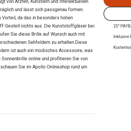
t von Ärzten, Künstlern und Intellektuellen
rträglich und lässt sich passgenau formen.
 Vorteil, da das in besonders hohen
f-Gestell nichts aus. Die Kunststoffgläser bei
25° PAYB
aufen Sie diese Brille auf Wunsch auch mit
Inklusive
erschiedenen Sehfeldern zu erhalten.Diese
Kostenlos
ndern ist auch ein modisches Accessoire, was
e Sonnenbrille online und profitieren Sie von
 schauen Sie im Apollo Onlineshop rund um