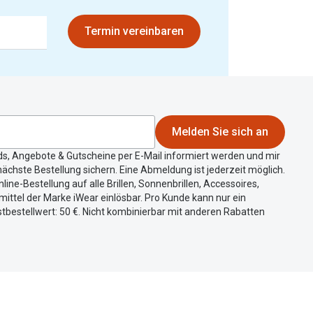
Termin vereinbaren
Melden Sie sich an
ds, Angebote & Gutscheine per E-Mail informiert werden und mir
ächste Bestellung sichern. Eine Abmeldung ist jederzeit möglich.
nline-Bestellung auf alle Brillen, Sonnenbrillen, Accessoires,
ittel der Marke iWear einlösbar. Pro Kunde kann nur ein
tbestellwert: 50 €. Nicht kombinierbar mit anderen Rabatten