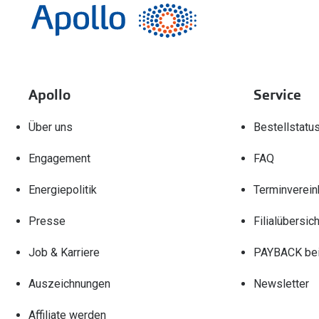
Apollo
Service
Über uns
Bestellstatu
Engagement
FAQ
Energiepolitik
Terminverein
Presse
Filialübersich
Job & Karriere
PAYBACK bei
Auszeichnungen
Newsletter
Affiliate werden