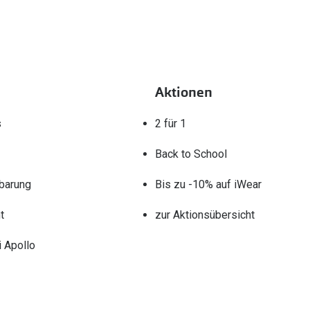
Aktionen
s
2 für 1
Back to School
barung
Bis zu -10% auf iWear
t
zur Aktionsübersicht
 Apollo