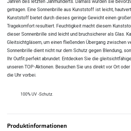
Jahren des letzten Jahrhunderts. Damals wurden sie bevorzug
getragen. Eine Sonnenbrille aus Kunststoff ist leicht, hautve
Kunststoff bietet durch dieses geringe Gewicht einen großen
Tragekomfort resultiert. Feuchtigkeit macht diesem Kunststof
dieser Sonnenbrille sind leicht und bruchsicherer als Glas. K
Gleitsichtgläsern, um einen fließenden Übergang zwischen v
Sonnenbrille dient nicht nur dem Schutz gegen Blendung, so
Ihr Outfit perfekt abrundet. Entdecken Sie die gleitsichtfähig
unseren TOP-Aktionen. Besuchen Sie uns direkt vor Ort oder
die Uhr vorbei.
100% UV -Schutz.
Produktinformationen