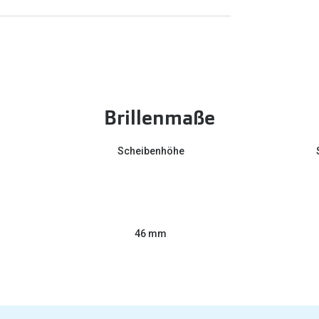
Brillenmaße
Scheibenhöhe
46 mm