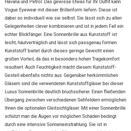
Havana und Petrol. Das gewisse Etwas für Ihr Outfit kann
Vogue Eyewear mit dieser Brillenform liefern. Diese ist
dabei so individuell wie sie selbst. Sie lässt sich zu allen
Gelegenheiten clever kombinieren und ist in jedem Fall ein
echter Blickfänger. Eine Sonnenbrille aus Kunststoff ist
leicht, hautverträglich und lässt sich passgenau formen.
Kunststoff bietet durch dieses geringe Gewicht einen
großen Vorteil, da das in besonders hohen Tragekomfort
resultiert. Auch Feuchtigkeit macht diesem Kunststoff-
Gestell ebenfalls nichts aus. Gegenüber herkömmlichen
Gläsern sind die verwendeten Kunststoffgläser bei dieser
Luxus Sonnenbrille deutlich bruchsicherer. Einen fließenden
Übergang zwischen verschiedenen Sehfeldern ermöglichen
Ihnen die optionalen Gleitsichtgläser. Mit einer Sonnenbrille
schützt man die Augen vor möglichen Schäden bedingt
durch eine intensive Sonneneinstrahlung. Sie ist in