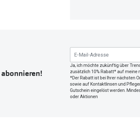
Ja, ich möchte zukünftig über Tren
r abonnieren!
zusätzlich 10% Rabatt* auf meine n
*Der Rabatt ist bei Ihrer nächsten O
sowie auf Kontaktlinsen und Pflegem
Gutschein eingelöst werden. Mindes
oder Aktionen