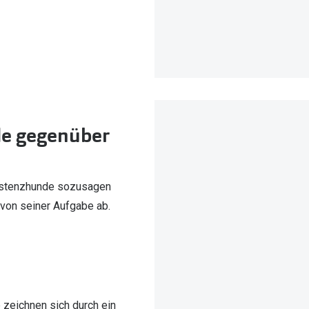
de gegenüber
ssistenzhunde sozusagen
 von seiner Aufgabe ab.
zeichnen sich durch ein