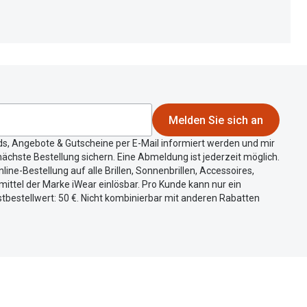
Melden Sie sich an
ds, Angebote & Gutscheine per E-Mail informiert werden und mir
ächste Bestellung sichern. Eine Abmeldung ist jederzeit möglich.
nline-Bestellung auf alle Brillen, Sonnenbrillen, Accessoires,
ittel der Marke iWear einlösbar. Pro Kunde kann nur ein
tbestellwert: 50 €. Nicht kombinierbar mit anderen Rabatten