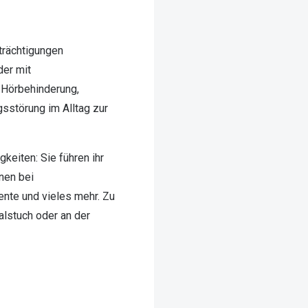
trächtigungen
der mit
 Hörbehinderung,
sstörung im Alltag zur
keiten: Sie führen ihr
nen bei
nte und vieles mehr. Zu
lstuch oder an der