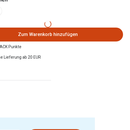
Brillenbügel
Brillenetuis
Brillenkettchen
Zum Warenkorb hinzufügen
ACK Punkte
e Lieferung ab 20 EUR