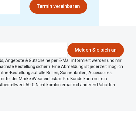
Termin vereinbaren
Melden Sie sich an
ds, Angebote & Gutscheine per E-Mail informiert werden und mir
ächste Bestellung sichern. Eine Abmeldung ist jederzeit möglich.
nline-Bestellung auf alle Brillen, Sonnenbrillen, Accessoires,
ittel der Marke iWear einlösbar. Pro Kunde kann nur ein
tbestellwert: 50 €. Nicht kombinierbar mit anderen Rabatten