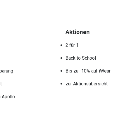
Aktionen
s
2 für 1
Back to School
barung
Bis zu -10% auf iWear
t
zur Aktionsübersicht
 Apollo