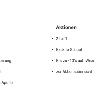
Aktionen
s
2 für 1
Back to School
barung
Bis zu -10% auf iWear
t
zur Aktionsübersicht
 Apollo