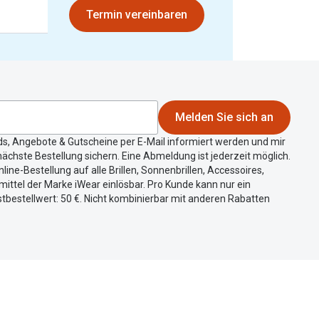
Termin vereinbaren
Melden Sie sich an
ds, Angebote & Gutscheine per E-Mail informiert werden und mir
ächste Bestellung sichern. Eine Abmeldung ist jederzeit möglich.
nline-Bestellung auf alle Brillen, Sonnenbrillen, Accessoires,
ittel der Marke iWear einlösbar. Pro Kunde kann nur ein
tbestellwert: 50 €. Nicht kombinierbar mit anderen Rabatten