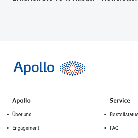
Apollo
Service
Über uns
Bestellstatu
Engagement
FAQ