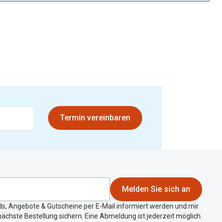
Brillen 2 für 1
Alle Marken
Zubehör
Brillenbügel
Brillenetuis
Brillenkettchen
Termin vereinbaren
Melden Sie sich an
ds, Angebote & Gutscheine per E-Mail informiert werden und mir
ächste Bestellung sichern. Eine Abmeldung ist jederzeit möglich.