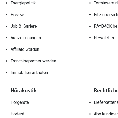
Energiepolitik
Terminverein
Presse
Filialübersich
Job & Karriere
PAYBACK bei
Auszeichnungen
Newsletter
Affiliate werden
Franchisepartner werden
Immobilien anbieten
Hörakustik
Rechtlich
Hörgeräte
Lieferketten
Hörtest
Abo kündige