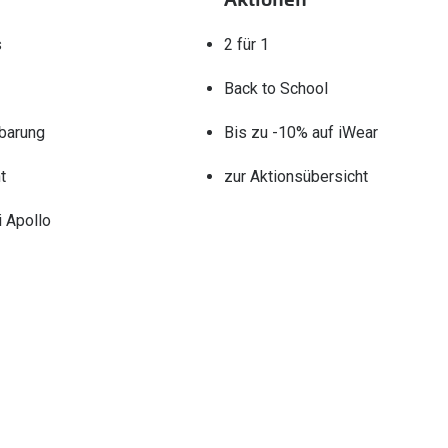
s
2 für 1
Back to School
barung
Bis zu -10% auf iWear
t
zur Aktionsübersicht
 Apollo