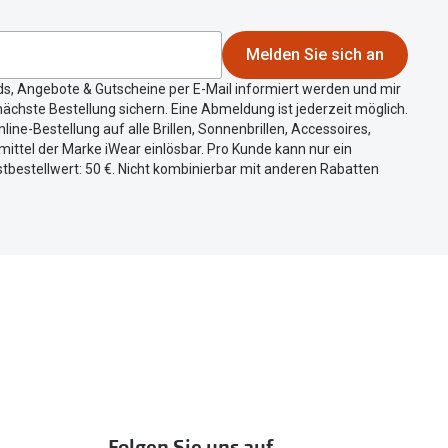
Melden Sie sich an
ds, Angebote & Gutscheine per E-Mail informiert werden und mir
ächste Bestellung sichern. Eine Abmeldung ist jederzeit möglich.
nline-Bestellung auf alle Brillen, Sonnenbrillen, Accessoires,
ittel der Marke iWear einlösbar. Pro Kunde kann nur ein
tbestellwert: 50 €. Nicht kombinierbar mit anderen Rabatten
Folgen Sie uns auf