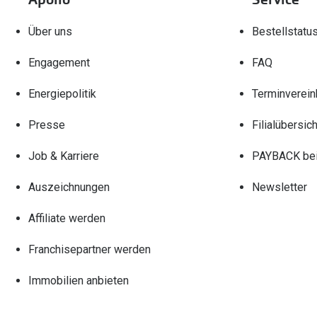
Über uns
Bestellstatu
Engagement
FAQ
Energiepolitik
Terminverein
Presse
Filialübersich
Job & Karriere
PAYBACK bei
Auszeichnungen
Newsletter
Affiliate werden
Franchisepartner werden
Immobilien anbieten