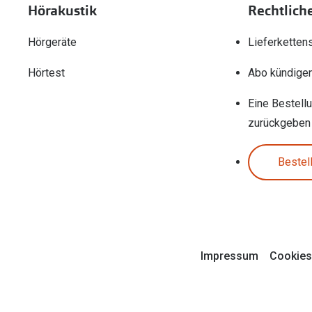
Hörakustik
Rechtlich
Hörgeräte
Lieferketten
Hörtest
Abo kündige
Eine Bestell
zurückgeben
Bestel
Impressum
Cookies