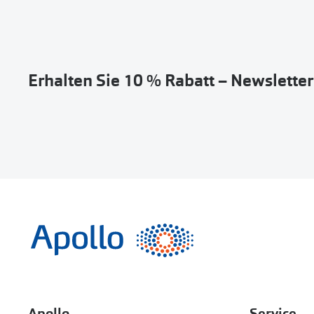
Erhalten Sie 10 % Rabatt – Newslette
Apollo
Service