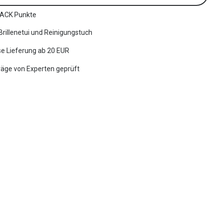
ACK Punkte
 Brillenetui und Reinigungstuch
e Lieferung ab 20 EUR
räge von Experten geprüft