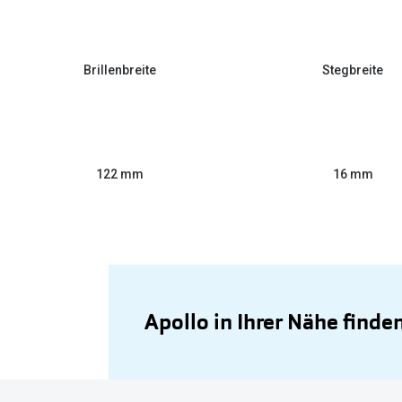
Brillenbreite
Stegbreite
122 mm
16 mm
Apollo in Ihrer Nähe finde