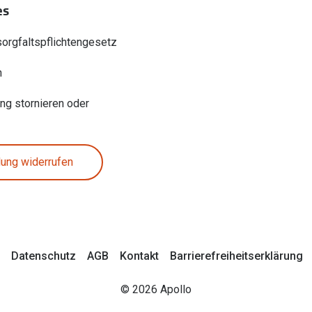
es
sorgfaltspflichtengesetz
n
ung stornieren oder
lung widerrufen
Datenschutz
AGB
Kontakt
Barrierefreiheitserklärung
© 2026 Apollo