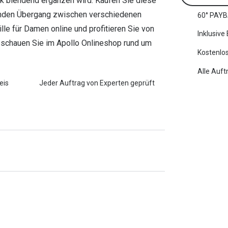
ook blendend ergänzen wird. Kaufen Sie diese
eßenden Übergang zwischen verschiedenen
60° PAYB
ille für Damen online und profitieren Sie von
Inklusive
 schauen Sie im Apollo Onlineshop rund um
Kostenlos
Alle Auft
eis
Jeder Auftrag von Experten geprüft