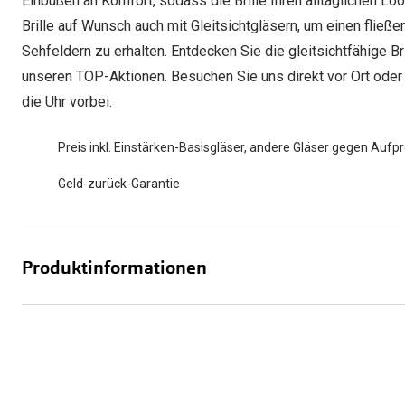
Einbußen an Komfort, sodass die Brille Ihren alltäglichen L
Brille auf Wunsch auch mit Gleitsichtgläsern, um einen fli
Sehfeldern zu erhalten. Entdecken Sie die gleitsichtfähige Br
unseren TOP-Aktionen. Besuchen Sie uns direkt vor Ort oder
die Uhr vorbei.
Preis inkl. Einstärken-Basisgläser, andere Gläser gegen Aufpr
Geld-zurück-Garantie
Produktinformationen