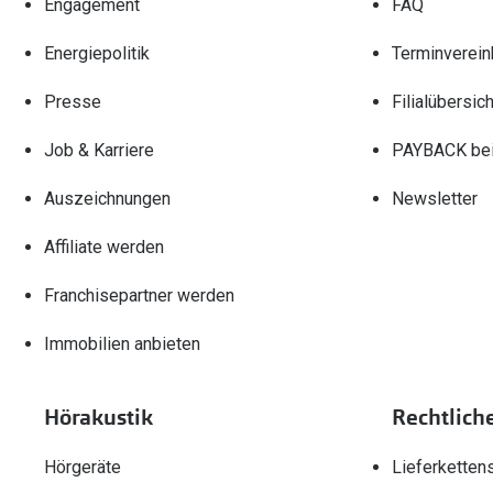
Engagement
FAQ
Energiepolitik
Terminverein
Presse
Filialübersich
Job & Karriere
PAYBACK bei
Auszeichnungen
Newsletter
Affiliate werden
Franchisepartner werden
Immobilien anbieten
Hörakustik
Rechtlich
Hörgeräte
Lieferketten