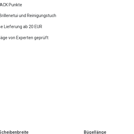
ACK Punkte
 Brillenetui und Reinigungstuch
e Lieferung ab 20 EUR
räge von Experten geprüft
Scheibenbreite
Bügellänge