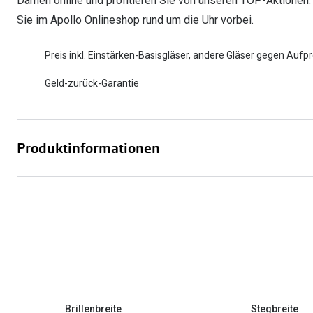
Damen online und profitieren Sie von unseren TOP-Aktionen.
Sie im Apollo Onlineshop rund um die Uhr vorbei.
Preis inkl. Einstärken-Basisgläser, andere Gläser gegen Aufpr
Geld-zurück-Garantie
Produktinformationen
Brillenbreite
Stegbreite