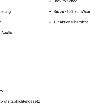
Back to School
barung
Bis zu -10% auf iWear
t
zur Aktionsübersicht
 Apollo
es
sorgfaltspflichtengesetz