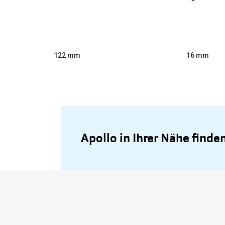
122 mm
16 mm
Apollo in Ihrer Nähe finde