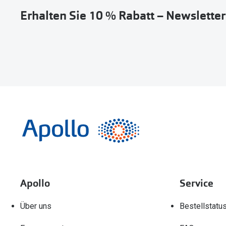
Erhalten Sie 10 % Rabatt – Newslette
Apollo
Service
Über uns
Bestellstatu