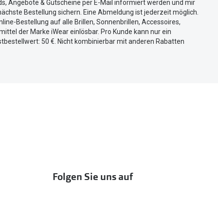
ds, Angebote & Gutscheine per E-Mail informiert werden und mir
ächste Bestellung sichern. Eine Abmeldung ist jederzeit möglich.
nline-Bestellung auf alle Brillen, Sonnenbrillen, Accessoires,
ittel der Marke iWear einlösbar. Pro Kunde kann nur ein
tbestellwert: 50 €. Nicht kombinierbar mit anderen Rabatten
Folgen Sie uns auf