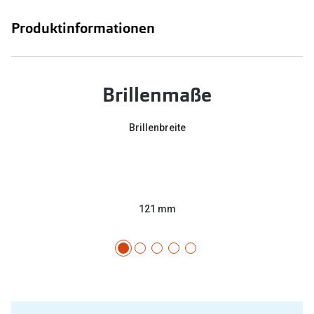
Produktinformationen
Brillenmaße
Brillenbreite
121 mm